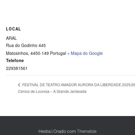
LOCAL
ARAL
Rua do Godinho 445
Matosinhos
,
4450-149
Portugal
+ Mapa do Google
Telefone
229381561
FESTIVAL DE TEATRO AMADOR AURORA DA LIBERDADE 2025/26
Cénico de Lourosa – A Grande Jantarada
Hestia | Criado com
ThemeIsle