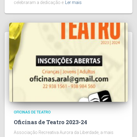
celebraram a dedicação e
Ler mais
OFICINAS DE TEATRO
Oficinas de Teatro 2023-24
Associação Recreativa Aurora da Liberdade, a mais