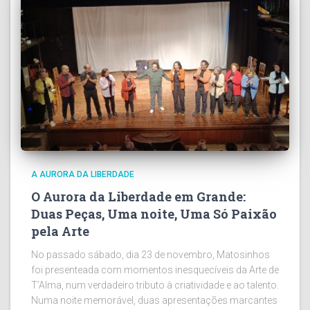
A AURORA DA LIBERDADE
O Aurora da Liberdade em Grande:
Duas Peças, Uma noite, Uma Só Paixão
pela Arte
No passado sábado, dia 23 de novembro, Matosinhos
foi presenteada com momentos inesquecíveis da Arte de
T’Alma, num verdadeiro tributo à criatividade e ao talento.
Numa noite memorável, duas apresentações marcantes