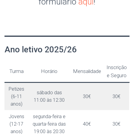
formulário
aqui
!
Ano letivo 2025/26
Inscrição
Turma
Horário
Mensalidade
e Seguro
Petizes
sábado das
(6-11
30€
30€
11:00 às 12:30
anos)
Jovens
segunda-feira e
(12-17
quarta-feira das
40€
30€
anos)
19:00 às 20:30