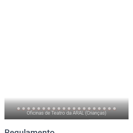
Oficinas de Teatro da ARAL (Crianças)
Regulamento