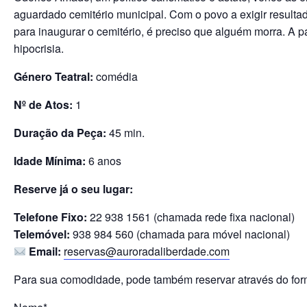
aguardado cemitério municipal. Com o povo a exigir resul
para inaugurar o cemitério, é preciso que alguém morra. A pa
hipocrisia.
Género Teatral:
comédia
Nº de Atos:
1
Duração da Peça:
45 min.
Idade Mínima:
6 anos
Reserve já o seu lugar:
Telefone Fixo:
22 938 1561 (chamada rede fixa nacional)
Telemóvel:
938 984 560 (chamada para móvel nacional)
Email:
reservas
@auroradaliberdade
.com
Para sua comodidade, pode também reservar através do form