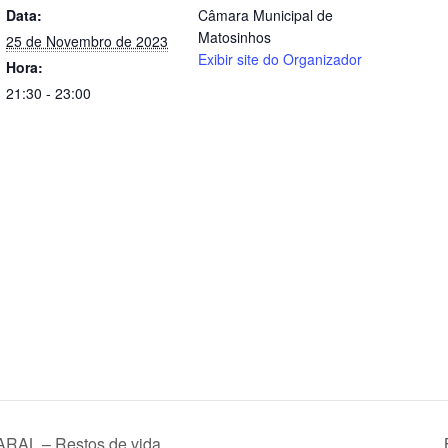
Data:
Câmara Municipal de
Matosinhos
25 de Novembro de 2023
Exibir site do Organizador
Hora:
21:30 - 23:00
 ARAL – Restos de vida