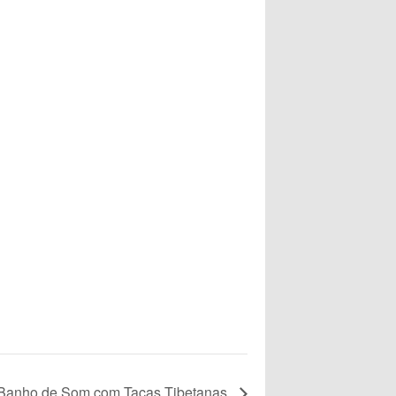
Banho de Som com Taças Tibetanas