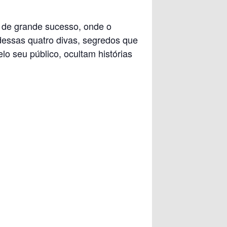
s de grande sucesso, onde o
dessas quatro divas, segredos que
o seu público, ocultam histórias